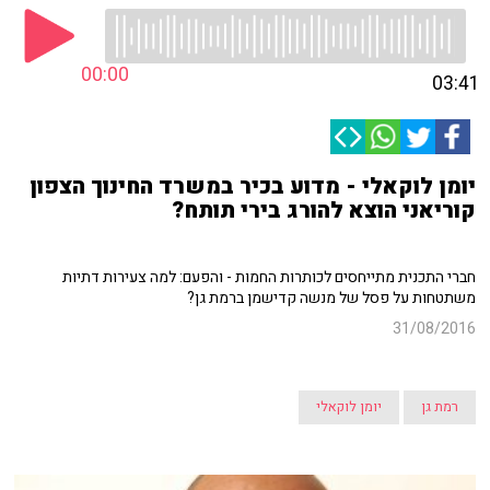
00:00
03:41
יומן לוקאלי - מדוע בכיר במשרד החינוך הצפון
קוריאני הוצא להורג בירי תותח?
חברי התכנית מתייחסים לכותרות החמות - והפעם: למה צעירות דתיות
משתטחות על פסל של מנשה קדישמן ברמת גן?
31/08/2016
רמת גן
יומן לוקאלי