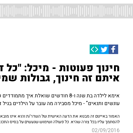
חינוך פעוטות - מיכל: "כל 
איתם זה חינוך, גבולות שמי
אימא לילדה בת שנה ו-8 חודשים שואלת אי
עונשים ותנאים" - מיכל מסבירה מה עובר על הילדים בגיל ז
האמור באייטם זה מבטא את הדעה האישית של השדר/ת והוא אינו מובא כ
להסתמך עליו בכל צורה שהיא. כל פעולה ושימוש שנעשים על בסיס התכנ
02/09/2016