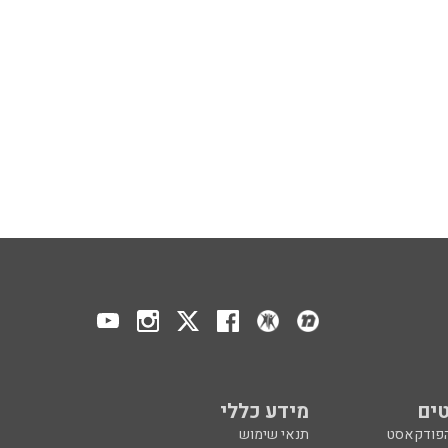
ים
מידע כללי
הפודקאסט
תנאי שימוש