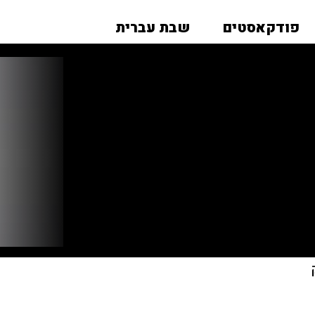
פודקאסטים
שבת עברית