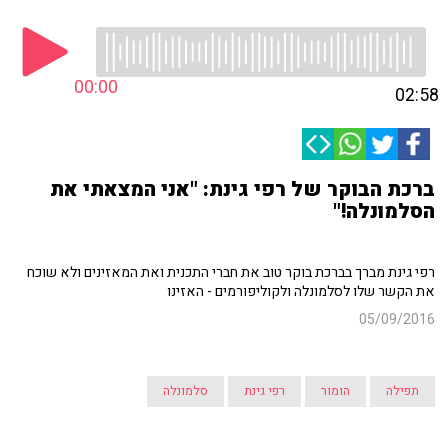
00:00
02:58
ברכת הבוקר של רפי גינת: "אני המצאתי את
הסלמונלה!"
רפי גינת מברך בברכת בוקר טוב את חברי התכנית ואת המאזינים ולא שוכח
את הקשר שלו לסלמונלה ולקוליפורמים - האזינו
05/09/2016
תפילה
הומור
רפי גינת
סלמונלה