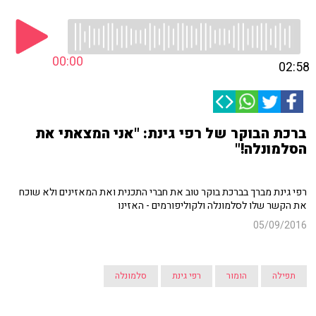
00:00
02:58
ברכת הבוקר של רפי גינת: "אני המצאתי את
הסלמונלה!"
רפי גינת מברך בברכת בוקר טוב את חברי התכנית ואת המאזינים ולא שוכח
את הקשר שלו לסלמונלה ולקוליפורמים - האזינו
05/09/2016
תפילה
הומור
רפי גינת
סלמונלה