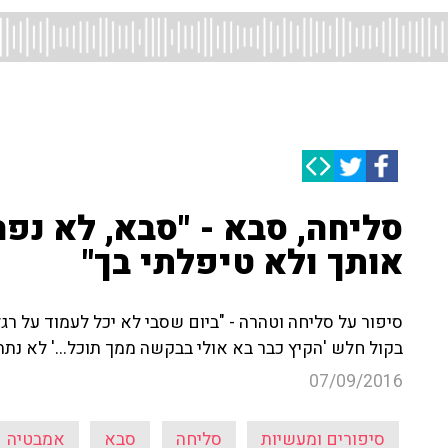
סליחה, סבא - "סבא, לא נפ
אותך ולא טיפלתי בך"
סיפור על סליחה וטהרה - "ביום שסבי לא יכל לעמוד על רגל
בקול חלש 'הקיץ כבר בא אולי בבקשה ממך תוכל...' לא נת
07/09/2016
סיפורים ומעשיות
סליחה
סבא
אמבטיה