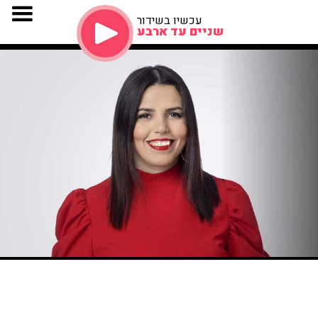
עכשיו בשידור
שניים עד ארבע