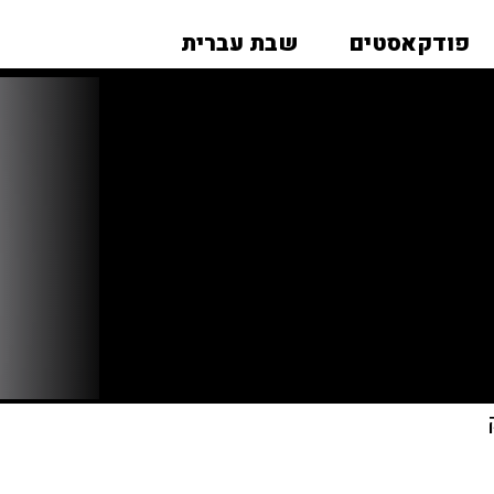
פודקאסטים
שבת עברית