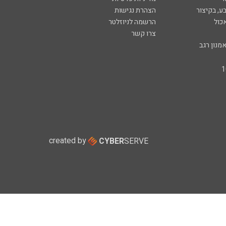
ע, בקיצור
הצהרת נגישות
כול
הרשמה לניוזלטר
צרו קשר
מנון רגב
created by
CYBER
SERVE