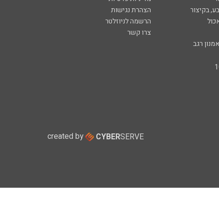
ע, בקיצור
הצהרת נגישות
כול
הרשמה לניוזלטר
צרו קשר
מנון רגב
created by
CYBER
SERVE