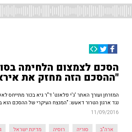
הסכם לצמצום הלחימה בסוריה
"ההסכם הזה מחזק את אירא
המזרחן ועורך האתר 'ג'י פלאנט' ד"ר גיא בכור מתייחס ל
נגד ארגון הטרור דאעש: "המנצח העיקרי של ההסכם הוא 
11/09/2016
ארה"ב
סוריה
רוסיה
מדינת ישראל
ג