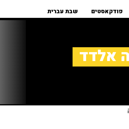
פודקאסטים
שבת עברית
ה אלדד