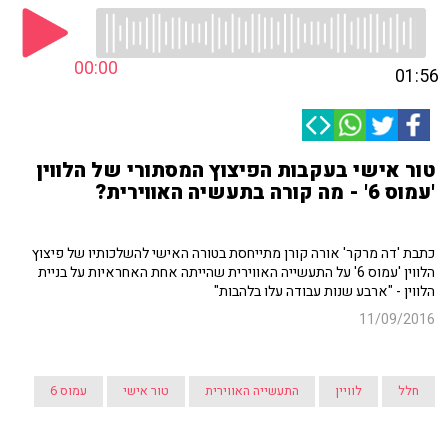
00:00
01:56
טור אישי בעקבות הפיצוץ המסתורי של הלווין
'עמוס 6' - מה קורה בתעשיה האווירית?
כתבת 'דה מרקר' אורה קורן מתייחסת בטורה האישי להשלכותיו של פיצוץ
הלווין 'עמוס 6' על התעשייה האווירית שהייתה אחת האחראיות על בניית
הלווין - "ארבע שנות עבודה עלו בלהבות"
11/09/2016
חלל
לוויין
התעשייה האווירית
טור אישי
עמוס 6