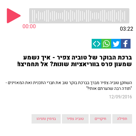
00:00
03:22
ברכת הבוקר של טוביה צפיר - איך נשמע
שמעון פרס בווריאציות שונות? אל תחמיצו!
השחקן טוביה צפיר מברך בברכת בוקר טוב את חברי התכנית ואת המאזינים -
"תודה רבה שהערתם אותי!"
12/09/2016
תפילה
חיקויים
טוביה צפיר
בנימין נתניהו