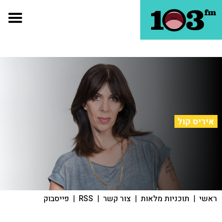
איריס קול
ראשי
|
תוכניות מלאות
|
צור קשר
|
RSS
|
פייסבוק