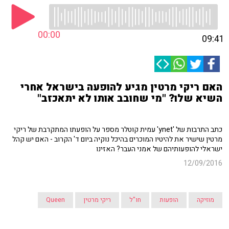
00:00
09:41
האם ריקי מרטין מגיע להופעה בישראל אחרי
השיא שלו? "מי שחובב אותו לא יתאכזב"
כתב התרבות של 'ynet' עמית קוטלר מספר על הופעתו המתקרבת של ריקי
מרטין שישיר את להיטיו המוכרים בהיכל נוקיה ביום ד' הקרוב - האם יש קהל
ישראלי להופעותיהם של אמני העבר? האזינו
12/09/2016
מוזיקה
הופעות
חו"ל
ריקי מרטין
Queen