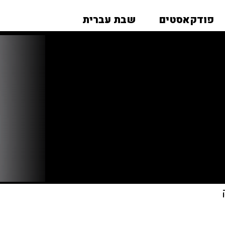
פודקאסטים
שבת עברית