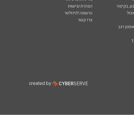
ע, בקיצור
הצהרת נגישות
כול
הרשמה לניוזלטר
צרו קשר
מנון רגב
created by
CYBER
SERVE