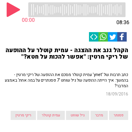
00:00
08:36
הקהל גנב את ההצגה - עמית קוטלר על ההופעה
של ריקי מרטין: "אפשר להכות על חטא?"
כתב תרבות של 'ynet' עמית קוטלר מסכם את ההופעה של ריקי מרטין -
בהמשך: איך הייתה ההופעה של גיל שוחט '7 פסנתרים על במה אחת' באמצע
המדבר?
18/09/2016
פסנתר
מדבר
גיל שוחט
עמית קוטלר
ריקי מרטין