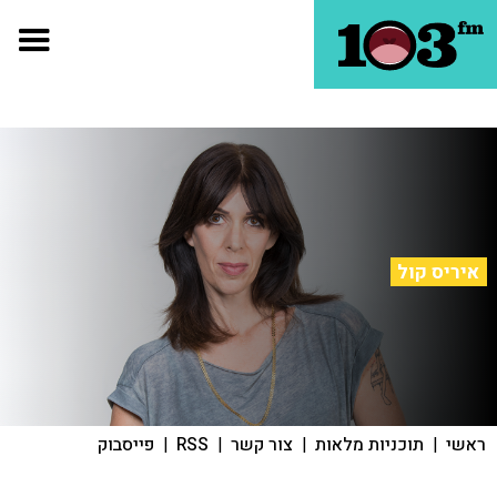
איריס קול
ראשי
|
תוכניות מלאות
|
צור קשר
|
RSS
|
פייסבוק