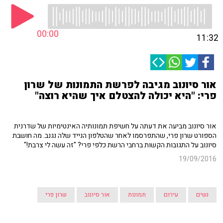
00:00
11:32
אור סיונוב מגיבה לפרשת התמונות של שרון
פרי: "היא יכולה להצטלם איך שהיא רוצה"
אור סיונוב מביעה את דעתה על חשיפת תמונותיה האינטימיות של שדרנית
הספורט שרון פרי, שהתפרסמו לאחר שהטלפון הנייד שלה נגנב. מה חושבת
סיונוב על התגובות הקשות ברחבי הרשת כלפי פרי? "זה עשה לי צרבת!"
19/09/2016
נשים
עירום
תמונות
אור סיונוב
שרון פרי