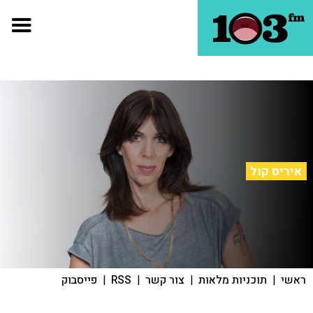
איריס קול
ראשי
|
תוכניות מלאות
|
צור קשר
|
RSS
|
פייסבוק