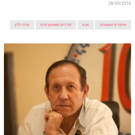
28/09/2016
סיפורים ומעשיות
אבא
נפרדים משמעון פרס
צביה ולדן