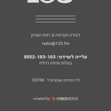
דבורה הנביאה 6, רמת השרון
radio@103.fm
עלייה לשידור: 0552-103-103
בעלות שיחה רגילה
כל הזכויות שמורות ל - 103FM
created by
CYBER
SERVE