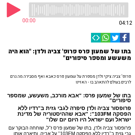
00:00
04:12
בתו של שמעון פרס פרופ' צביה ולדן: "הוא היה
משעשע ומספר סיפורים"
פרופ' צביה ציקי ולדן מספרת על שמעון פרס כאבא ואף מסבירה מה גרם
לרבים בעולם להתאהב בו - האזינו
בתו של שמעון פרס: "אבא מורכב, משעשע, שמספר
סיפורים"
פרופסור צביה ולדן סיפרה לגבי גזית
ב"רדיו ללא
הפסקה
103FM
": "אבא שההיסטוריה של מדינת
ישראל ועם ישראל היו היום יום שלו"
פרופסור צביה ולדן, בתו של שמעון פרס ז"ל, שוחחה הבוקר עם
גבי גזית
ב"רדיו ללא הפסקה
103FM
" על אביה, ותיארה אותו