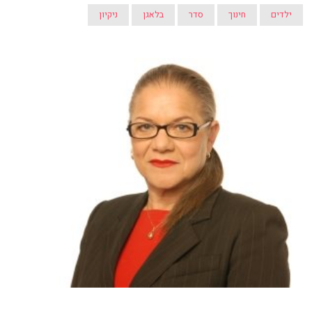
ילדים
חינוך
סדר
בלאגן
ניקיון