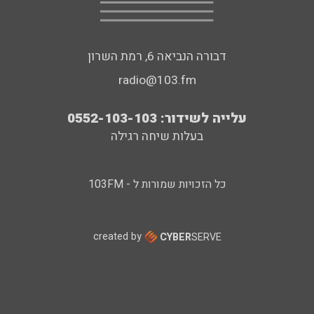
דבורה הנביאה 6, רמת השרון
radio@103.fm
עלייה לשידור: 0552-103-103
בעלות שיחה רגילה
כל הזכויות שמורות ל - 103FM
created by
CYBER
SERVE