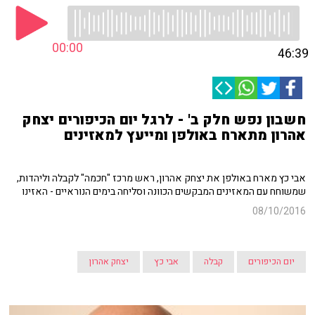
00:00
46:39
חשבון נפש חלק ב' - לרגל יום הכיפורים יצחק
אהרון מתארח באולפן ומייעץ למאזינים
אבי כץ מארח באולפן את יצחק אהרון, ראש מרכז "חכמה" לקבלה וליהדות,
שמשוחח עם המאזינים המבקשים הכוונה וסליחה בימים הנוראיים - האזינו
08/10/2016
יום הכיפורים
קבלה
אבי כץ
יצחק אהרון