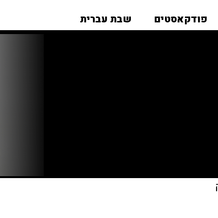
פודקאסטים
שבת עברית