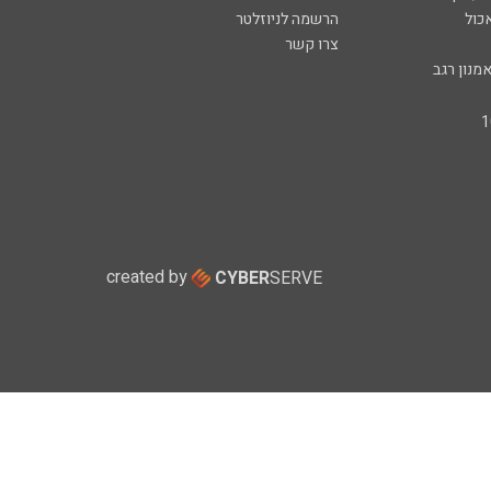
כול
הרשמה לניוזלטר
צרו קשר
מנון רגב
created by
CYBER
SERVE