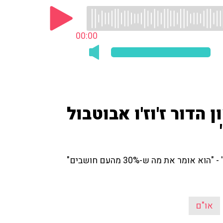
00:00
 הדור ז'וז'ו אבוטבול
 את מה ש-30% מהעם חושבים"
או"ם