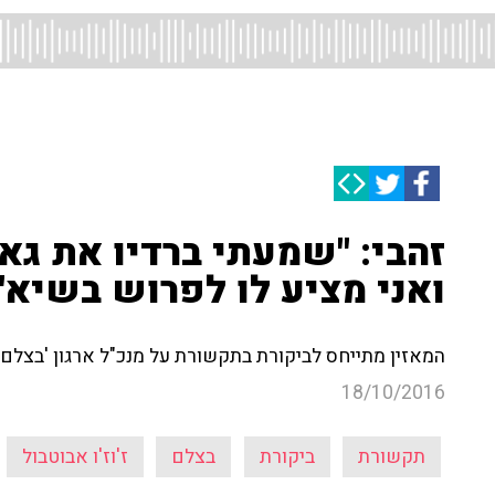
זהבי: "שמעתי ברדיו את גאון
ואני מציע לו לפרוש בשיא"
המאזין מתייחס לביקורת בתקשורת על מנכ"ל ארגון 'בצלם' - "הוא אומר
18/10/2016
תקשורת
ביקורת
בצלם
ז'וז'ו אבוטבול