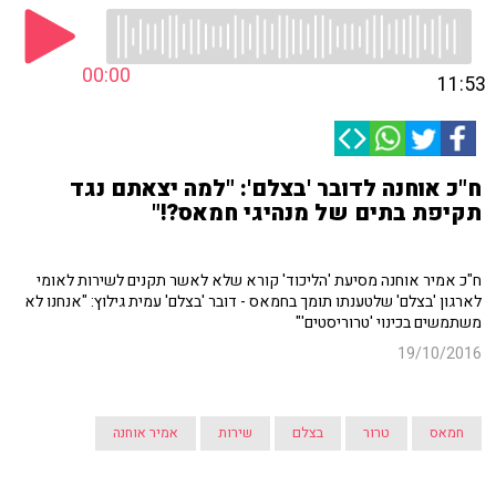
00:00
11:53
ח"כ אוחנה לדובר 'בצלם': "למה יצאתם נגד
תקיפת בתים של מנהיגי חמאס?!"
ח"כ אמיר אוחנה מסיעת 'הליכוד' קורא שלא לאשר תקנים לשירות לאומי
לארגון 'בצלם' שלטענתו תומך בחמאס - דובר 'בצלם' עמית גילוץ: "אנחנו לא
משתמשים בכינוי 'טרוריסטים'"
19/10/2016
חמאס
טרור
בצלם
שירות
אמיר אוחנה