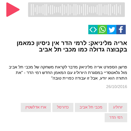
אריה מליניאק: לרמי הדר אין ניסיון כמאמן
בקבוצה גדולה כמו מכבי תל אביב
פרשן הספורט אריה מליניאק מדבר לקראת משחקה של מכבי תל אביב
מול גלאטסריי במסגרת היורוליג עם המאמן החדש רמי הדר - "את
התורה הוא יודע, אבל זו עבודה כפויית טובה"
26/10/2016
יורוליג
מכבי תל אביב
כדורסל
ארז אדלשטיין
רמי הדר