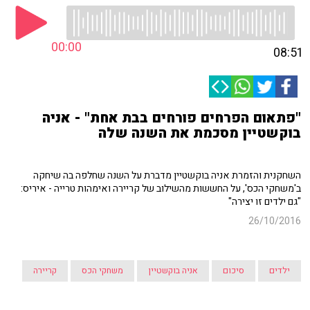
00:00
08:51
"פתאום הפרחים פורחים בבת אחת" - אניה
בוקשטיין מסכמת את השנה שלה
השחקנית והזמרת אניה בוקשטיין מדברת על השנה שחלפה בה שיחקה
ב'משחקי הכס', על החששות מהשילוב של קריירה ואימהות טרייה - איריס:
"גם ילדים זו יצירה"
26/10/2016
ילדים
סיכום
אניה בוקשטיין
משחקי הכס
קריירה