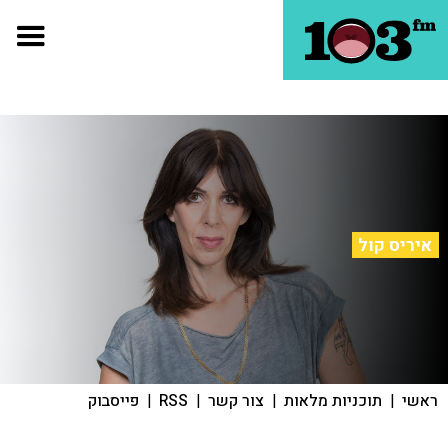
איריס קול
ראשי
|
תוכניות מלאות
|
צור קשר
|
RSS
|
פייסבוק