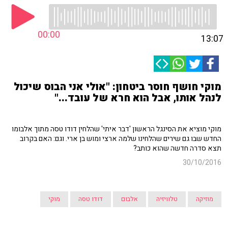
00:00
13:07
מוקי חושף חוסר ביטחון: "אולי אני הבוס שיכול
לנהל אותו, אבל הוא חרא של עובד..."
מוקי מוציא את הסינגל הראשון 'דבר איתי' שהלחין דודו טסה מתוך אלבומו
החדש שבו גם שירים שהלחינו שלמה ארצי ומוש בן ארי. וגם: האם בקרוב
תצא סדרה חדשה שהוא כותב?
30/10/2016
מוזיקה
טלוויזיה
אלבום
דודו טסה
מוקי