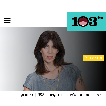
איריס קול
ראשי
|
תוכניות מלאות
|
צור קשר
|
RSS
|
פייסבוק