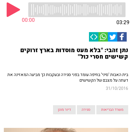
00:00
03:29
נתן זהבי: "בלא מעט מוסדות בארץ זרוקים
קשישים חסרי כול"
בית האבות 'סיני' בחיפה עומד בפני סגירה ובעקבות כך מביעה המאזינה את
דעתה על מצבם של הקשישים
31/10/2016
משרד הבריאות
סגירה
דיור מוגן