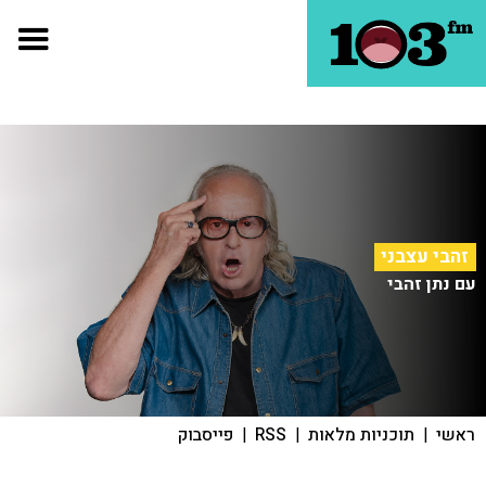
זהבי עצבני
עם נתן זהבי
ראשי
|
תוכניות מלאות
|
RSS
|
פייסבוק