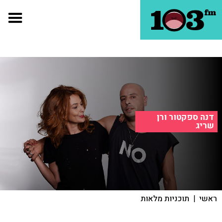
דנה ספקטור ורן
שריג
ראשי
|
תוכניות מלאות