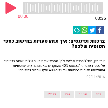
00:00
03:35
צרכנות ופיננסים: איך תזהו טעויות בחישוב כספי
הפנסיה שלכם?
ארז דיין, מנכ"ל חברת 'פוליסי צ'ק', מסביר איך אפשר לגלות טעויות בדיווחים
על כספי הפנסיה - "בכמעט 40% מהמקרים שאנחנו בודקים יש טעויות
והפוליסות ניזוקות בסכומים של עד כ-400 אלף שקלים לפוליסה"
02/11/2016
כסף
טעויות
שכר
כלכלה