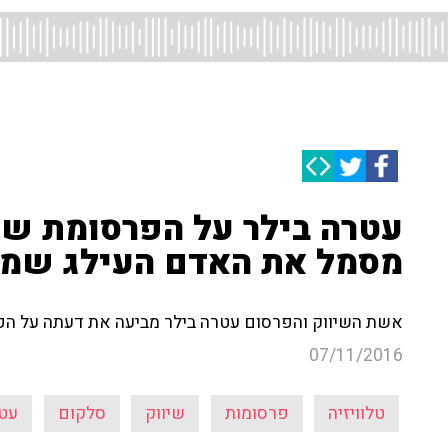
מסמל את האדם העילג שמפו
אשת השיווק והפרסום עטרה בילר מביעה את דעתה על הפרסומת של 
07/11/2016
טלוויזיה
פרסומות
שיווק
סלקום
עטר