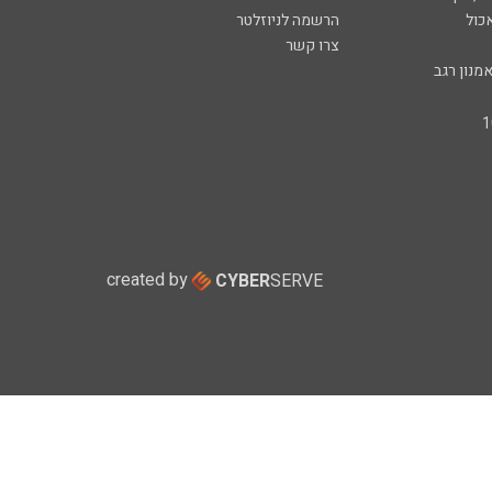
כול
הרשמה לניוזלטר
צרו קשר
מנון רגב
created by
CYBER
SERVE