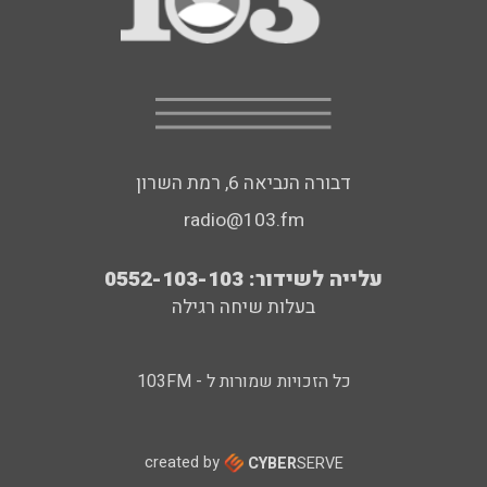
דבורה הנביאה 6, רמת השרון
radio@103.fm
עלייה לשידור: 0552-103-103
בעלות שיחה רגילה
כל הזכויות שמורות ל - 103FM
created by
CYBER
SERVE