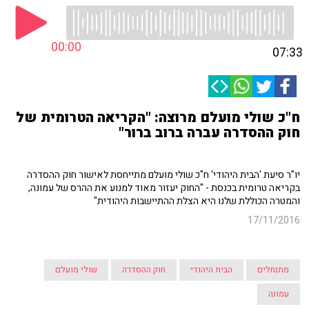
00:00
07:33
ח"כ שולי מועלם מרוצה: "הקריאה הטרומית של
חוק ההסדרה עברה ברוב ברור"
יו"ר סיעת 'הבית היהודי' ח"כ שולי מועלם מתייחסת לאישור חוק ההסדרה
בקריאה טרומית בכנסת - "החוק יעזור מאוד למנוע את ההרס של עמונה,
והמטרה הכוללת שלנו היא הצלת ההתיישבות היהודית"
17/11/2016
מתנחלים
הבית היהודי
חוק ההסדרה
שולי מועלם
עמונה