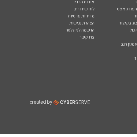
ר
אודות הרדיו
 הפודקאסט
לוח שידורים
ר
מדיניות פרטיות
ע, בקיצור
הצהרת נגישות
כול
הרשמה לניוזלטר
צרו קשר
מנון רגב
created by
CYBER
SERVE