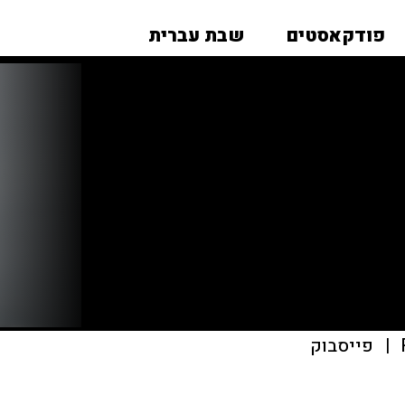
פודקאסטים
שבת עברית
|
פייסבוק