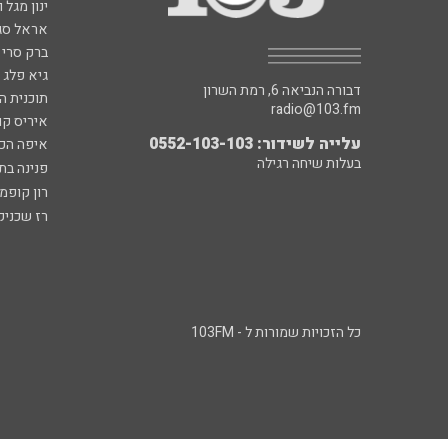
ינון מגל 
אראל סג"
ברק סרי 
גיא פלג
דבורה הנביאה 6, רמת השרון
תוכנית ה
radio@103.fm
איריס קו
עלייה לשידור: 0552-103-103
איפה הכ
בעלות שיחה רגילה
פנינה בת
רון קופמ
רז שכניק
כל הזכויות שמורות ל - 103FM