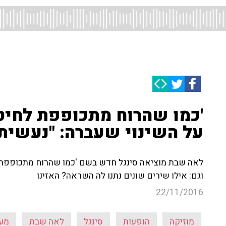
'כמו שהרוח מתכופפת לחיט
על השינוי שעברה: "נעשיתי
לאה שבת מוציאה סינגל חדש בשם 'כמו שהרוח מתכופפת 
וגם: אילו שירים שונים נתנו לה השראה? האזינו
22/11/2016
מוזיקה
הופעות
סינגל
לאה שבת
מעב