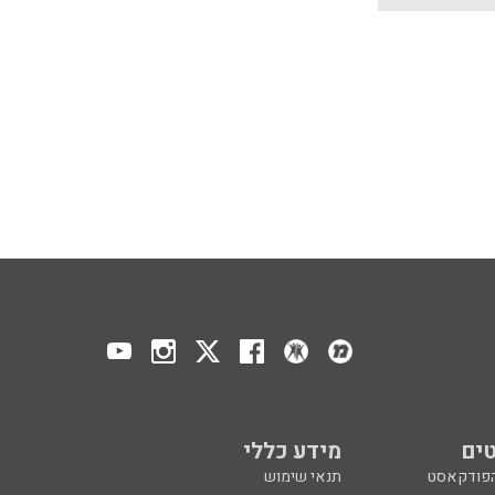
ים
מידע כללי
הפודקאסט
תנאי שימוש