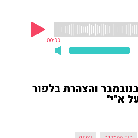
00:00
נובמבר והצהרת בלפור
ל א"י"
חוק ההסדרה
עמונה