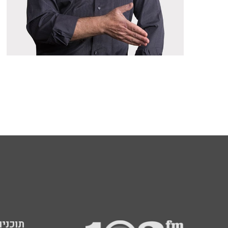
תוכניות fm