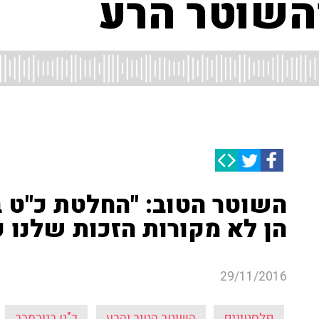
השוטר הרע
השוטר הטוב: "החלטת כ"ט ב
הן לא מקורות הזכות שלנו ע
29/11/2016
פלסטינים
השוטר הטוב והרע
כ"ט בנובמבר