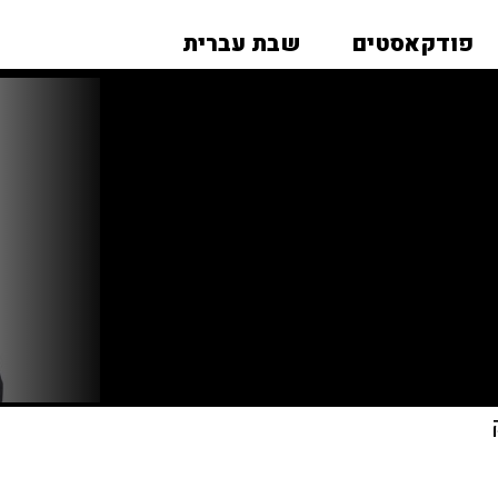
פודקאסטים
שבת עברית