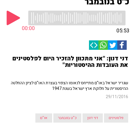
כ"ט בנובמבר
00:00
05:53
דני דנון: "אני מתכוון להזכיר היום לפלסטינים
את העובדות ההיסטוריות"
שגריר ישראל באו"ם מתייחס לנאומו הצפוי בעצרת האו"ם לציון ההחלטה
ההיסטורית על חלוקת ארץ ישראל בשנת 1947
29/11/2016
פלסטינים
דני דנון
כ"ט בנובמבר
או"ם