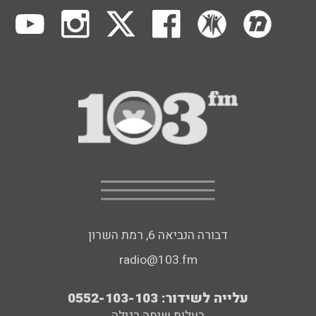
דבורה הנביאה 6, רמת השרון
radio@103.fm
עלייה לשידור: 0552-103-103
בעלות שיחה רגילה