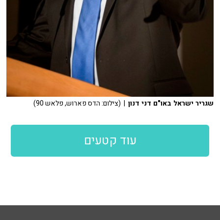
שגריר ישראל באו"ם דני דנון
| (צילום: הדס פארוש, פלאש 90)
עוד קטעים