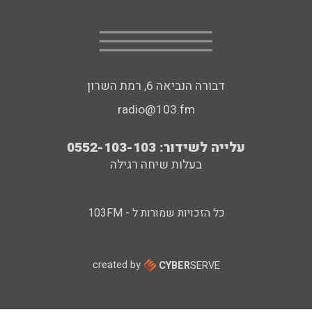
דבורה הנביאה 6, רמת השרון
radio@103.fm
עלייה לשידור: 0552-103-103
בעלות שיחה רגילה
כל הזכויות שמורות ל - 103FM
created by
CYBER
SERVE