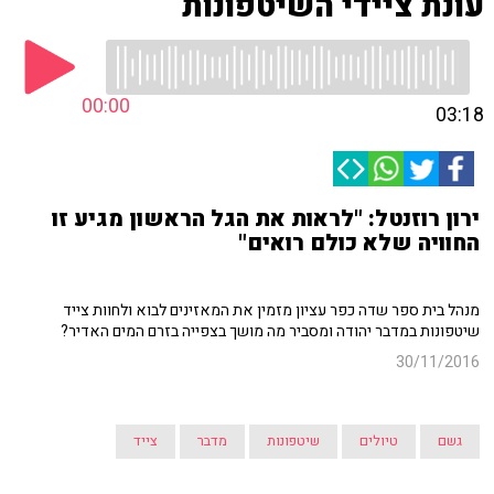
עונת ציידי השיטפונות
00:00
03:18
ירון רוזנטל: "לראות את הגל הראשון מגיע זו
החוויה שלא כולם רואים"
מנהל בית ספר שדה כפר עציון מזמין את המאזינים לבוא ולחוות צייד
שיטפונות במדבר יהודה ומסביר מה מושך בצפייה בזרם המים האדיר?
30/11/2016
גשם
טיולים
שיטפונות
מדבר
צייד