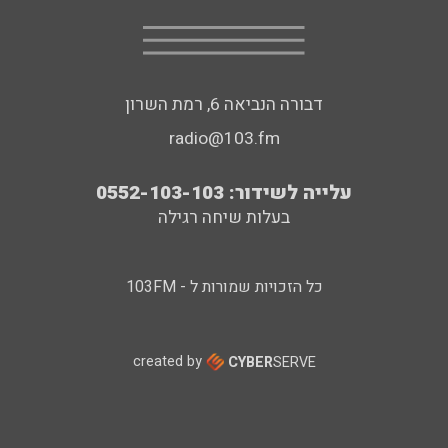
דבורה הנביאה 6, רמת השרון
radio@103.fm
עלייה לשידור: 0552-103-103
בעלות שיחה רגילה
כל הזכויות שמורות ל - 103FM
created by
CYBER
SERVE