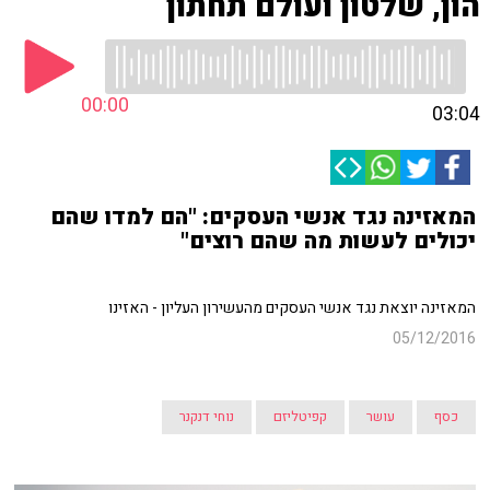
הון, שלטון ועולם תחתון
00:00
03:04
המאזינה נגד אנשי העסקים: "הם למדו שהם
יכולים לעשות מה שהם רוצים"
המאזינה יוצאת נגד אנשי העסקים מהעשירון העליון - האזינו
05/12/2016
כסף
עושר
קפיטליזם
נוחי דנקנר