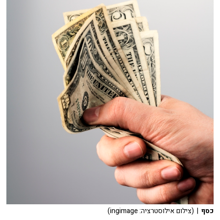
כסף
| (צילום אילוסטרציה: ingimage)