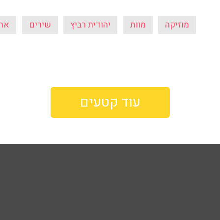
מוזיקה
מוות
יהודית רביץ
שירים
אהו
עוד קטעים