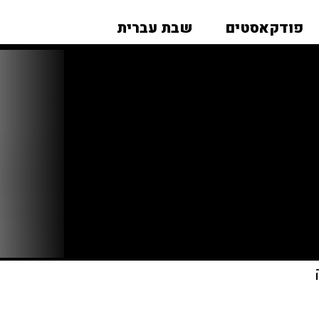
פודקאסטים
שבת עברית