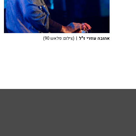
אהובה עוזרי ז"ל
| (צילום: פלאש 90)