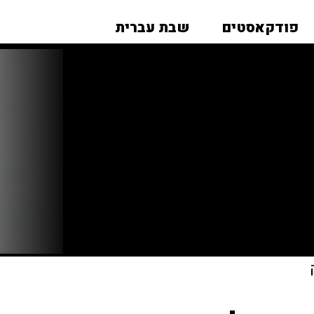
פודקאסטים
שבת עברית