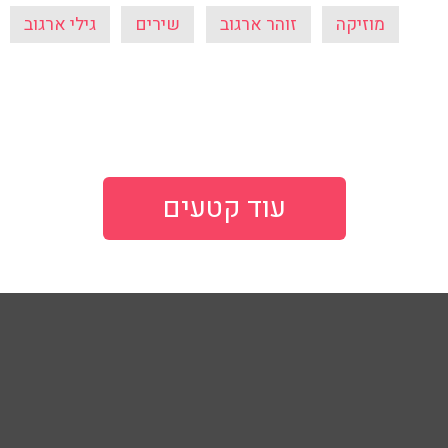
מוזיקה
זוהר ארגוב
שירים
גילי ארגוב
עוד קטעים