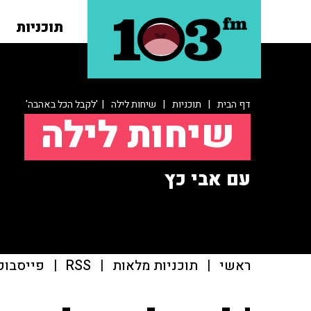
תוכניות
דף הבית
|
תוכניות
|
שיחות לילה
| 'לקבל הכל באהבה'
שיחות לילה
עם אבי כץ
ראשי
|
תוכניות מלאות
|
RSS
|
פייסבוק