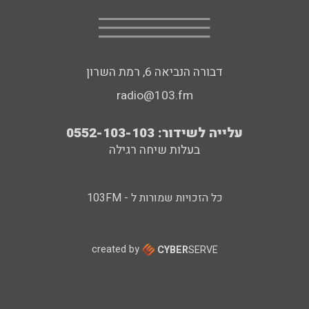
דבורה הנביאה 6, רמת השרון
radio@103.fm
עלייה לשידור: 0552-103-103
בעלות שיחה רגילה
כל הזכויות שמורות ל - 103FM
created by
CYBER
SERVE