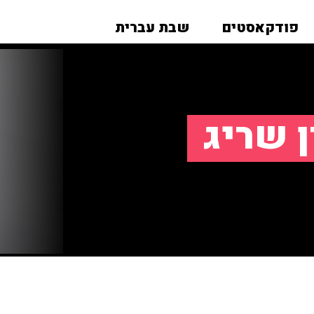
פודקאסטים
שבת עברית
ן שריג