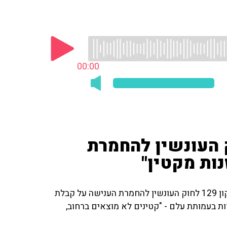
00:00
ק העונשין להחמרת
ות מקטין"
דנה ורן משוחחים עם ח"כ מירב בן ארי מ-'כולנו', מיוזמי תיקון 129 לחוק העונשין להחמרת הענישה על קבלת
ות בעמותת עלם - "קטינים לא מוצאים ברחוב,