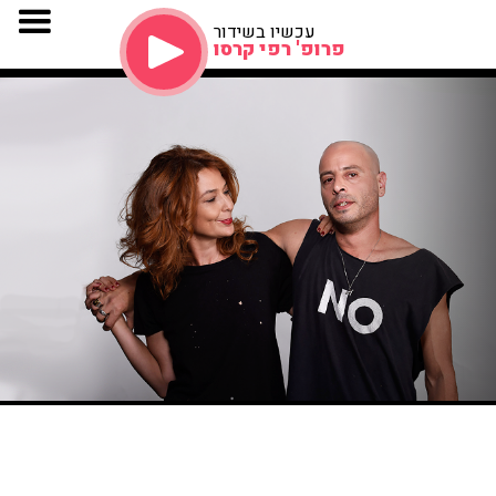
עכשיו בשידור
פרופ' רפי קרסו