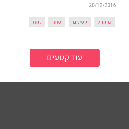
20/12/2016
מיניות
קטינים
סחר
זנות
עוד קטעים