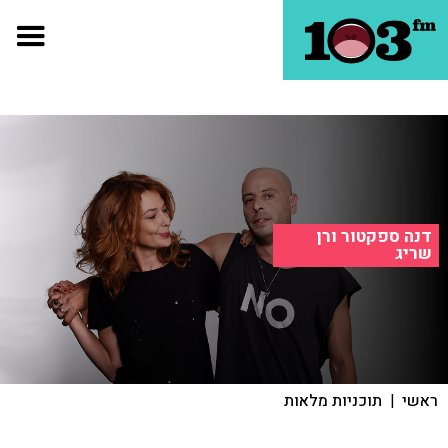
דנה ספקטור ורן
שריג
ראשי
|
תוכניות מלאות