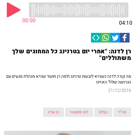
00:00
04:10
רן לדנה: "אחרי יום בטרנינג כל המחוגים שלך
משתוללים"
מה קורה לדנה כשהיא לובשת טרנינג ולמה רן חושד שהיא מנהלת מגעים עם
הגרושה שלו? האזינו
21/12/2016
צה"ל
בצלם
דנה ספקטור
רן שריג