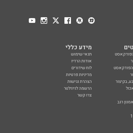
ים
מידע כללי
הפודקאסט
תנאי שימוש
ר
אודות הרדיו
 הפודקאסט
לוח שידורים
ר
מדיניות פרטיות
ע, בקיצור
הצהרת נגישות
כול
הרשמה לניוזלטר
צרו קשר
מנון רגב