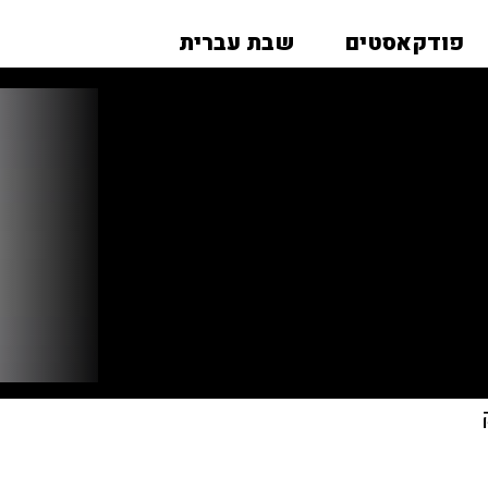
פודקאסטים
שבת עברית