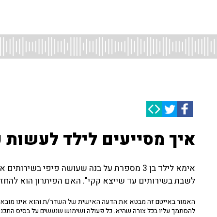
איך מסייעים לילד לעשות 
אימא לילד בן 3 מספרת על בנה שעושה פיפי בשיר
לשבת בשירותים עד שייצא קקי". האם הפיתרון הוא להחזי
האמור באייטם זה מבטא את הדעה האישית של השדר/ת והוא אינו מובא כ
להסתמך עליו בכל צורה שהיא. כל פעולה ושימוש שנעשים על בסיס התכנ