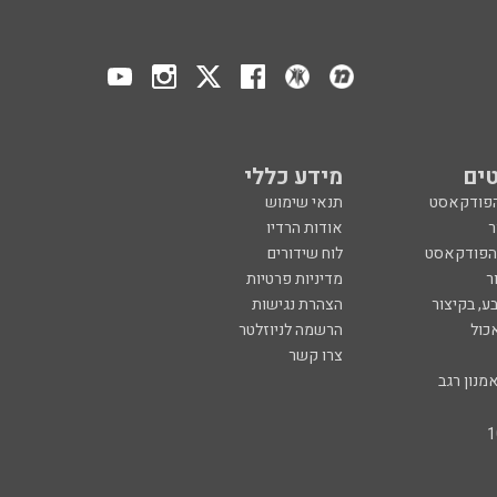
ים
מידע כללי
הפודקאסט
תנאי שימוש
ר
אודות הרדיו
 הפודקאסט
לוח שידורים
ר
מדיניות פרטיות
ע, בקיצור
הצהרת נגישות
כול
הרשמה לניוזלטר
צרו קשר
מנון רגב