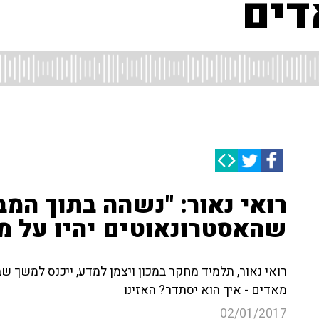
דים
רואי נאור: "נשהה בתוך המב
שהאסטרונאוטים יהיו על מ
רואי נאור, תלמיד מחקר במכון ויצמן למדע, ייכנס למשך 
מאדים - איך הוא יסתדר? האזינו
02/01/2017