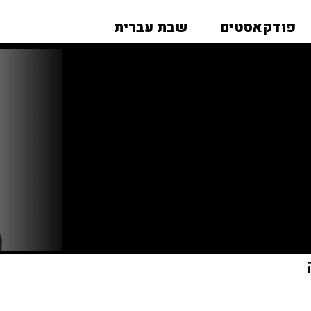
פודקאסטים
שבת עברית