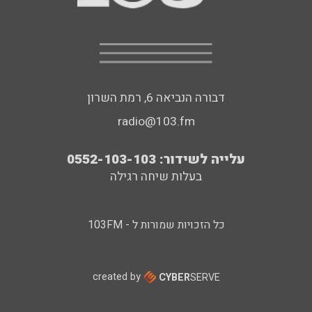
דבורה הנביאה 6, רמת השרון
radio@103.fm
עלייה לשידור: 0552-103-103
בעלות שיחה רגילה
כל הזכויות שמורות ל - 103FM
created by
CYBER
SERVE