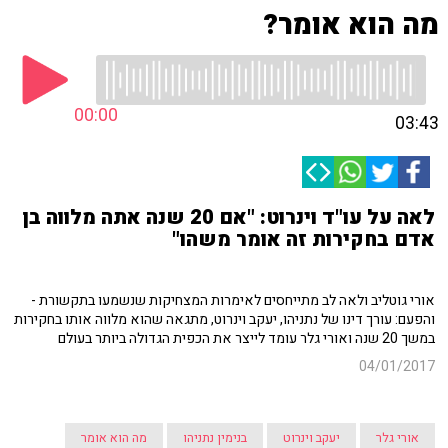
מה הוא אומר?
00:00
03:43
לאה על עו"ד וינרוט: "אם 20 שנה אתה מלווה בן
אדם בחקירות זה אומר משהו"
אורי גוטליב ולאה לב מתייחסים לאימרות המצחיקות שנשמעו בתקשורת -
והפעם: עורך דינו של נתניהו, יעקב וינרוט, מתגאה שהוא מלווה אותו בחקירות
במשך 20 שנה ואורי גלר עומד לייצר את הכפית הגדולה ביותר בעולם
04/01/2017
אורי גלר
יעקב וינרוט
בנימין נתניהו
מה הוא אומר