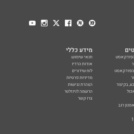
ים
מידע כללי
הפודקאסט
תנאי שימוש
ר
אודות הרדיו
 הפודקאסט
לוח שידורים
ר
מדיניות פרטיות
ע, בקיצור
הצהרת נגישות
כול
הרשמה לניוזלטר
צרו קשר
מנון רגב