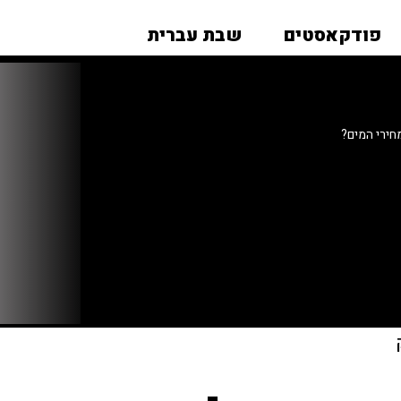
פודקאסטים
שבת עברית
חירי המים?