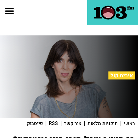
איריס קול
ראשי
|
תוכניות מלאות
|
צור קשר
|
RSS
|
פייסבוק