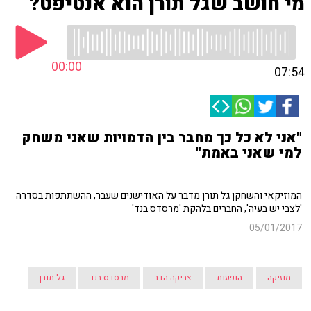
מי חושב שגל תורן הוא אנטיפט?
00:00
07:54
"אני לא כל כך מחבר בין הדמויות שאני משחק
למי שאני באמת"
המוזיקאי והשחקן גל תורן מדבר על האודישנים שעבר, ההשתתפות בסדרה
'לצבי יש בעיה', החברים בלהקת 'מרסדס בנד'
05/01/2017
מוזיקה
הופעות
צביקה הדר
מרסדס בנד
גל תורן