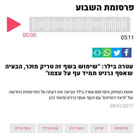
פרסומת השבוע
00:00
05:11
עטרה בילר: "שימוש בשף זה טריק מוכר, הבעיה
שאסף גרניט תמיד עף על עצמו"
אשת השיווק והפרסום עטרה בילר מביעה את דעתה על הפרסומת החדשה
של 'פיצה דומינוס' עם השף אסף גרניט ומאור כהן
09/01/2017
פרסומות
שיווק
מאור כהן
עטרה בילר
אסף גרניט