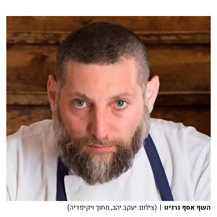
השף אסף גרניט
| (צילום: יעקב יהב, מתוך ויקיפדיה)