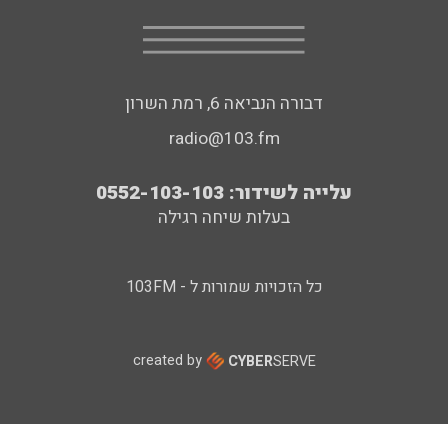
דבורה הנביאה 6, רמת השרון
radio@103.fm
עלייה לשידור: 0552-103-103
בעלות שיחה רגילה
כל הזכויות שמורות ל - 103FM
created by
CYBER
SERVE