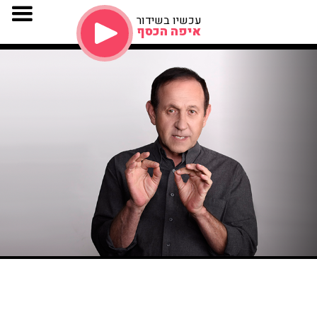
עכשיו בשידור
איפה הכסף