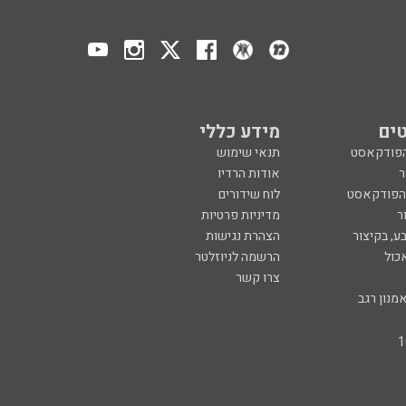
ים
מידע כללי
הפודקאסט
תנאי שימוש
ר
אודות הרדיו
 הפודקאסט
לוח שידורים
ר
מדיניות פרטיות
ע, בקיצור
הצהרת נגישות
כול
הרשמה לניוזלטר
צרו קשר
מנון רגב