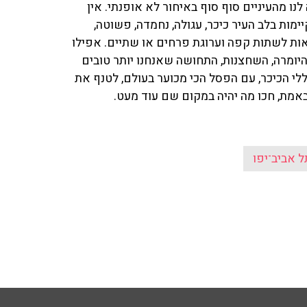
נו מהעיניים סוף סוף באיחור לא אופנתי. אין
ימות בלב העיר כיכר, עגולה, נחמדה, פשוטה,
אות לשתות קפה וערוגת פרחים או שתיים. אפילו
היומרה, השחצנות, התחושה שאנחנו יותר טובים
לי הכיכר, עם הפסל הכי מכוער בעולם, לטנף את
אמת, חכו מה יהיה במקום שם עוד מעט.
ל אביב־יפו