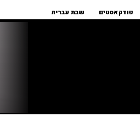
פודקאסטים
שבת עברית