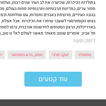
בתולדות הכיכרות, שכיערה את לב העיר שנים רבות, נעלמה ל
ספור ערים, במדינות תרבותיות ותרבותיות פחות בעולם, מקי
בגובה העיניים, מרוצפת באבנים נחמדות, עם שולחנות וכס
בגוש הקומוניסטי לשעבר שימרו את הכיכרות. אבל אצלנו, 
באדריכלות, הרצון המטופש לחדשנות אורבנית, גרמו למחול
תל אביב. אומרים שטוב מאוחר מאשר לעולם לא? נו טוב, ב
10/01/2017
ממשלה
יעקב מרגי
הטוב, הרע והמכוער
ת
עוד קטעים