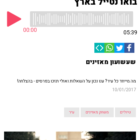
בואו נטייל בארץ
00:00
05:39
שעשועון מאזינים
מה מייחד כל עיר? ענו נכון על השאלות ואולי תזכו בפרסים - בהצלחה!
10/01/2017
טיולים
משחק מאזינים
עיר