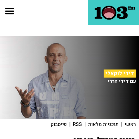
דידי לוקאלי
עם דידי הררי
ראשי
|
תוכניות מלאות
|
RSS
|
פייסבוק