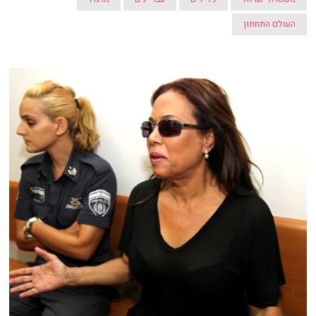
העולם התחתון