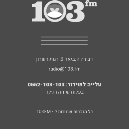
דבורה הנביאה 6, רמת השרון
radio@103.fm
עלייה לשידור: 0552-103-103
בעלות שיחה רגילה
כל הזכויות שמורות ל - 103FM