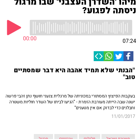
מיהו 'השדרן העצבני' שבו מרגול
ניסתה לפגוע?
00:00
07:24
"הבנתי שלא תמיד אהבה היא דבר שמסתיים
טוב"
בעקבות הפיצוץ המסתורי במכוניתה של מרגלית צנעני חושף נתן זהבי פרשה
ישנה שבה הייתה מעורבת הזמרת - "הגיעו לביתו של השדר חוליות משטרה
וחבלנים כדי לבדוק אם אין מטענים"
11/01/2017
משטרת ישראל
פלילים
עבריינים
מרגול