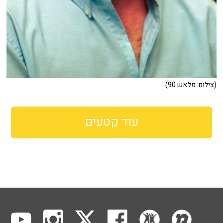
(צילום: פלאש 90)
עוד קטעים