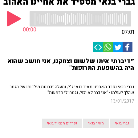
גברי בנאי מספיד את אחיינו האהוב
00:00
07:01
״דיברתי איתו שלשום וצחקנו, אני חושב שהוא
היה בהשפעת התרופות"
גברי בנאי נפרד מאחיינו מאיר בנאי ז"ל, ומעלה זכרונות מילדותו של הזמר
שהלך לעולמו -"אני כבר לא יכול, נגמרו לי הדמעות"
13/01/2017
גברי בנאי
מאיר בנאי
נפרדים ממאיר בנאי