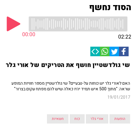
הסוד נחשף
00:00
02:22
שי גולדשטיין חושף את הטריקים של אורי גלר
האם לאורי גלר יש כוחות על-טבעיים? שי גולדשטיין מספר חוויות המופע
שראה: "מתוך 500 איש תמיד יהיו כאלה שיש להם מפתח עקום בצרור"
19/01/2017
הופעות
אורי גלר
כוח
חשאיות