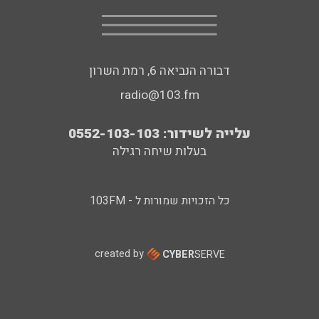
דבורה הנביאה 6, רמת השרון
radio@103.fm
עלייה לשידור: 0552-103-103
בעלות שיחה רגילה
כל הזכויות שמורות ל - 103FM
created by
CYBER
SERVE