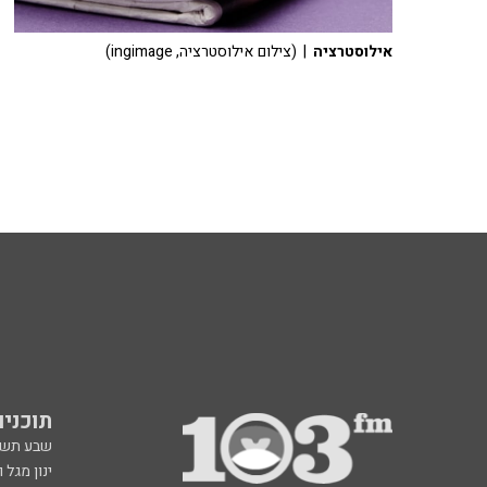
אילוסטרציה
| (צילום אילוסטרציה, ingimage)
תוכניות fm
שבע תש
ינון מגל 