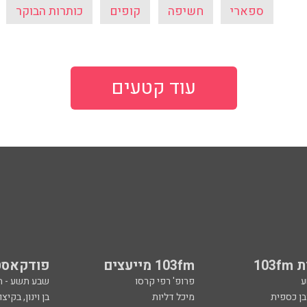
ספארי
חשיפה
קופים
כותרות הבוקר
עוד קטעים
103
103fm מייעצים
פודקאסט
ע
פרופ' רפי קרסו
שבע תשע - 
ובן כספית
מיכל דליות
בן וינון, בקיצו