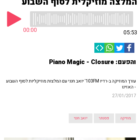
המלצה מוזיקלית לסוף השבוע
00:00
05:53
והפעם: Piano Magic - Closure
עורך המוזיקה ב-רדיו 103FM' יואב חנני עם המלצות מוזיקליות לסוף השבוע
- האזינו
27/01/2017
מוזיקה
פסנתר
יואב חנני