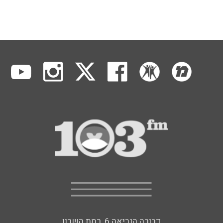
דבורה הנביאה 6, רמת השרון