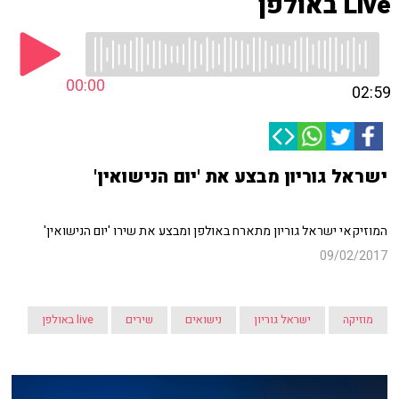
Live באולפן
00:00
02:59
ישראל גוריון מבצע את 'יום הנישואין'
המוזיקאי ישראל גוריון מתארח באולפן ומבצע את שירו 'יום הנישואין'
09/02/2017
מוזיקה
ישראל גוריון
נישואים
שירים
live באולפן