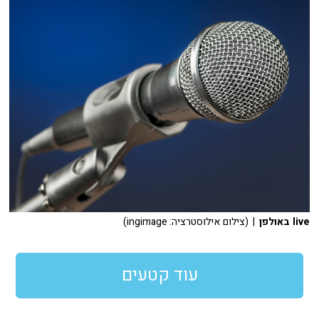
live באולפן
| (צילום אילוסטרציה: ingimage)
עוד קטעים